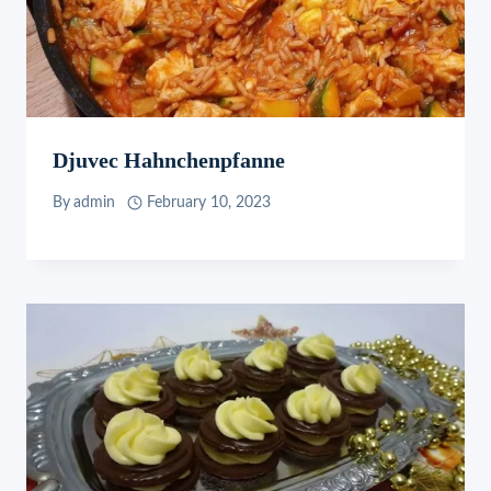
Djuvec Hahnchenpfanne
By
admin
February 10, 2023