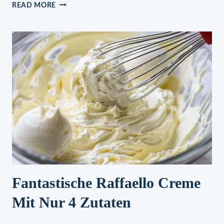
BOULETTEN
READ MORE
MIT
BOHNEN
UND
KARTOFFELN
Fantastische Raffaello Creme
Mit Nur 4 Zutaten