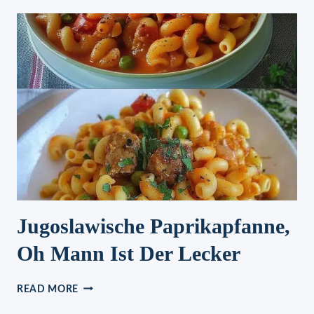
Jugoslawische Paprikapfanne,
Oh Mann Ist Der Lecker
JUGOSLAWISCHE
READ MORE
PAPRIKAPFANNE,