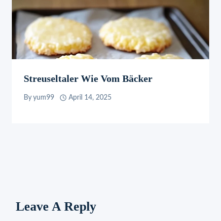
Streuseltaler Wie Vom Bäcker
By
yum99
April 14, 2025
Leave A Reply