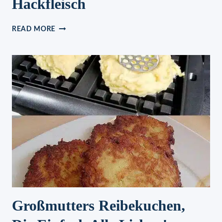
Hackfleisch
KRITHARAKI-
READ MORE
SALAT
MIT
HACKFLEISCH
Großmutters Reibekuchen,