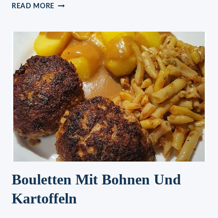
GRANATSPLITTER
READ MORE
IN
10
MINUTEN
Bouletten Mit Bohnen Und
Kartoffeln