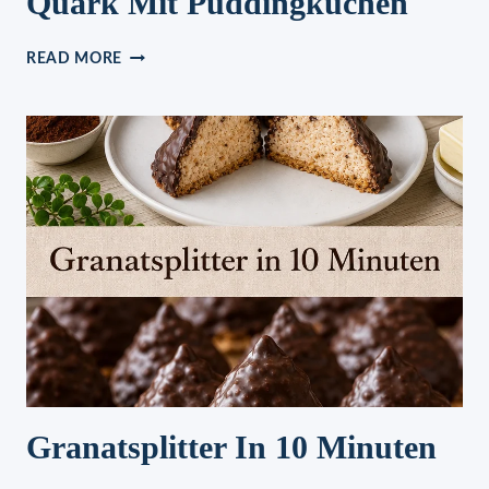
Quark Mit Puddingkuchen
QUARK
READ MORE
MIT
PUDDINGKUCHEN
Granatsplitter In 10 Minuten