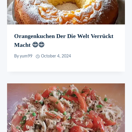
Orangenkuchen Der Die Welt Verrückt
Macht 😍😍
By
yum99
October 4, 2024