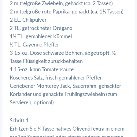
2 mittelgroße Zwiebeln, gehackt (ca. 2 Tassen)
2 mittelgroße rote Paprika, gehackt (ca. 1⅔ Tassen)
2 EL. Chilipulver
2 TL. getrockneter Oregano
1½ TL. gemahlener Kümmel
½ TL. Cayenne Pfeffer
3 15-oz. Dose schwarze Bohnen, abgetropft, ½
Tasse Flüssigkeit zurückbehalten
1 15-oz. kann Tomatensauce
Koscheres Salz, frisch gemahlener Pfeffer
Geriebener Monterey Jack, Sauerrahm, gehackter
Koriander und gehackte Frühlingszwiebeln (zum
Servieren, optional)
Schritt 1
Erhitzen Sie ¼ Tasse natives Olivenöl extra in einem