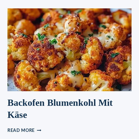
SIND
UNWIDERSTEHLICH
Backofen Blumenkohl Mit
Käse
BACKOFEN
READ MORE
BLUMENKOHL