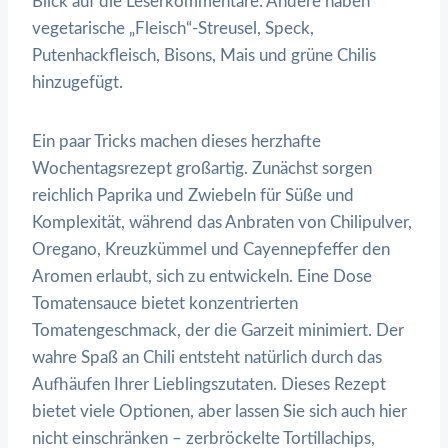
Blick auf die Leserkommentare: Andere haben
vegetarische „Fleisch“-Streusel, Speck,
Putenhackfleisch, Bisons, Mais und grüne Chilis
hinzugefügt.
Ein paar Tricks machen dieses herzhafte
Wochentagsrezept großartig. Zunächst sorgen
reichlich Paprika und Zwiebeln für Süße und
Komplexität, während das Anbraten von Chilipulver,
Oregano, Kreuzkümmel und Cayennepfeffer den
Aromen erlaubt, sich zu entwickeln. Eine Dose
Tomatensauce bietet konzentrierten
Tomatengeschmack, der die Garzeit minimiert. Der
wahre Spaß an Chili entsteht natürlich durch das
Aufhäufen Ihrer Lieblingszutaten. Dieses Rezept
bietet viele Optionen, aber lassen Sie sich auch hier
nicht einschränken – zerbröckelte Tortillachips,