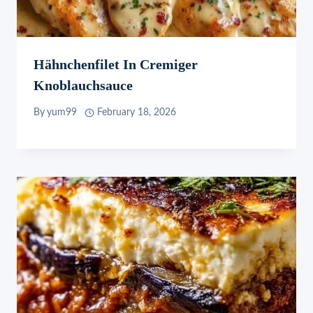
Hähnchenfilet In Cremiger
Knoblauchsauce
By
yum99
February 18, 2026