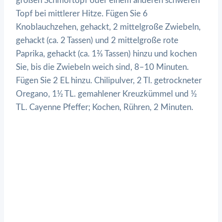
großen Schmortopf oder einem anderen schweren
Topf bei mittlerer Hitze. Fügen Sie 6
Knoblauchzehen, gehackt, 2 mittelgroße Zwiebeln,
gehackt (ca. 2 Tassen) und 2 mittelgroße rote
Paprika, gehackt (ca. 1⅔ Tassen) hinzu und kochen
Sie, bis die Zwiebeln weich sind, 8–10 Minuten.
Fügen Sie 2 EL hinzu. Chilipulver, 2 Tl. getrockneter
Oregano, 1½ TL. gemahlener Kreuzkümmel und ½
TL. Cayenne Pfeffer; Kochen, Rühren, 2 Minuten.