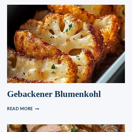
GOUDA
UND
TOMATEN
Gebackener Blumenkohl
GEBACKENER
READ MORE
BLUMENKOHL