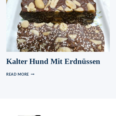
Kalter Hund Mit Erdnüssen
KALTER
READ MORE
HUND
MIT
ERDNÜSSEN