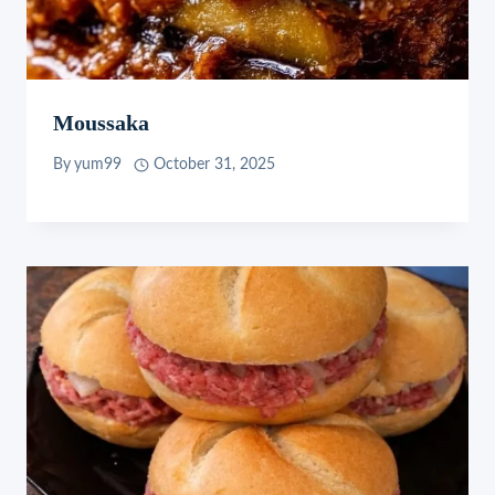
Moussaka
By
yum99
October 31, 2025