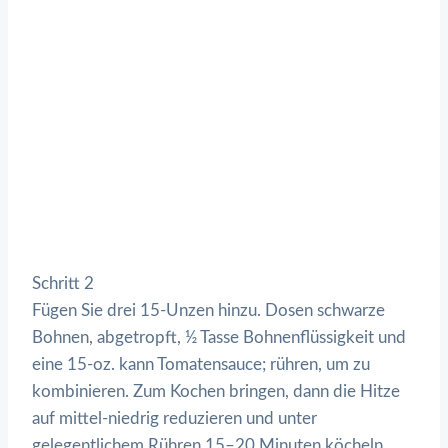
Schritt 2
Fügen Sie drei 15-Unzen hinzu. Dosen schwarze
Bohnen, abgetropft, ½ Tasse Bohnenflüssigkeit und
eine 15-oz. kann Tomatensauce; rühren, um zu
kombinieren. Zum Kochen bringen, dann die Hitze
auf mittel-niedrig reduzieren und unter
gelegentlichem Rühren 15–20 Minuten köcheln