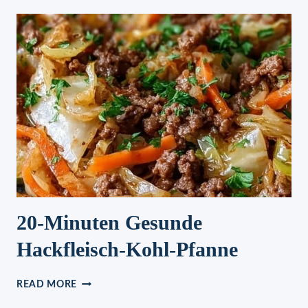
TIRAMISU
🍒
20-Minuten Gesunde
Hackfleisch-Kohl-Pfanne
20-
READ MORE
MINUTEN