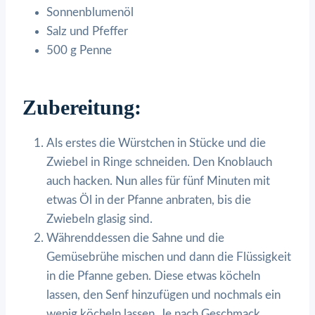
Sonnenblumenöl
Salz und Pfeffer
500 g Penne
Zubereitung:
Als erstes die Würstchen in Stücke und die
Zwiebel in Ringe schneiden. Den Knoblauch
auch hacken. Nun alles für fünf Minuten mit
etwas Öl in der Pfanne anbraten, bis die
Zwiebeln glasig sind.
Währenddessen die Sahne und die
Gemüsebrühe mischen und dann die Flüssigkeit
in die Pfanne geben. Diese etwas köcheln
lassen, den Senf hinzufügen und nochmals ein
wenig köcheln lassen. Je nach Geschmack