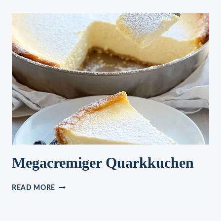
MIT
ZWIEBELN)
Megacremiger Quarkkuchen
MEGACREMIGER
READ MORE
QUARKKUCHEN