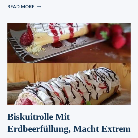
BRATWURST
READ MORE
MIT
SAUERKRAUT
Biskuitrolle Mit
Erdbeerfüllung, Macht Extrem