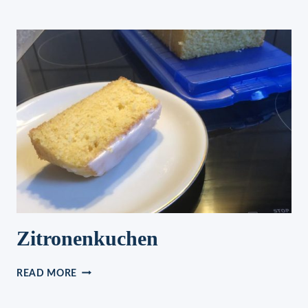
AUF
ITALIENISCHE
ART
Zitronenkuchen
ZITRONENKUCHEN
READ MORE