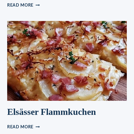
POLNISCHER
READ MORE
PUDDINGKUCHEN
Elsässer Flammkuchen
ELSÄSSER
READ MORE
FLAMMKUCHEN