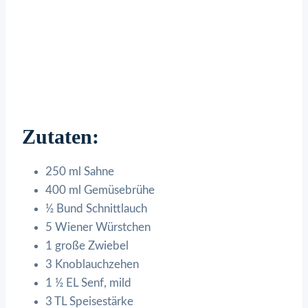
Zutaten:
250 ml Sahne
400 ml Gemüsebrühe
½ Bund Schnittlauch
5 Wiener Würstchen
1 große Zwiebel
3 Knoblauchzehen
1 ½ EL Senf, mild
3 TL Speisestärke