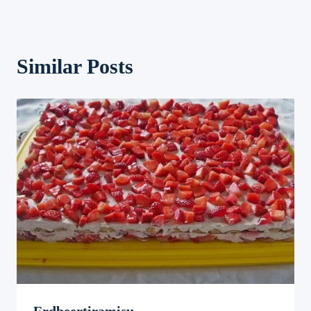
Similar Posts
Erdbeertiramisu