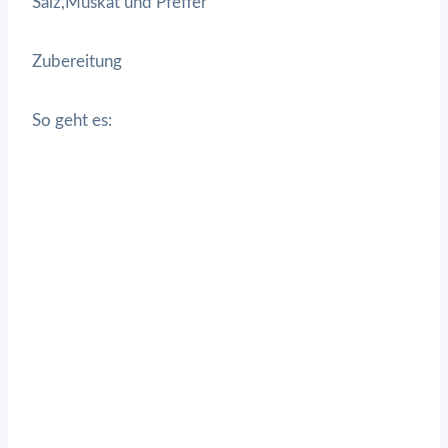
Salz,Muskat und Pfeffer
Zubereitung
So geht es: