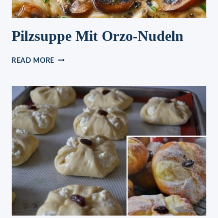
Pilzsuppe Mit Orzo-Nudeln
PILZSUPPE
READ MORE
MIT
ORZO-
NUDELN