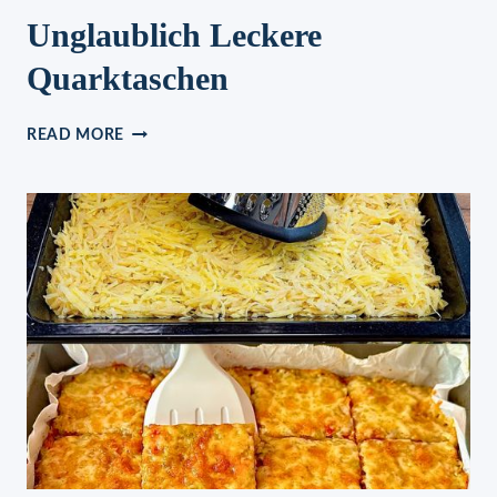
Unglaublich Leckere
Quarktaschen
UNGLAUBLICH
READ MORE
LECKERE
QUARKTASCHEN