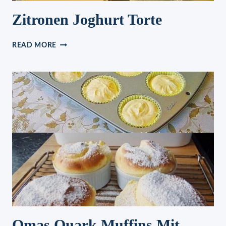
Zitronen Joghurt Torte
ZITRONEN
READ MORE
JOGHURT
TORTE
Omas Quark Muffins Mit