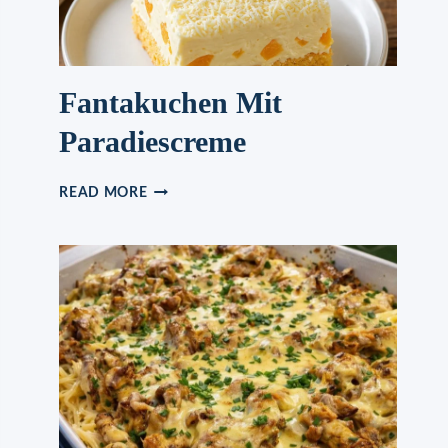
Fantakuchen Mit
Paradiescreme
FANTAKUCHEN
READ MORE
MIT
PARADIESCREME