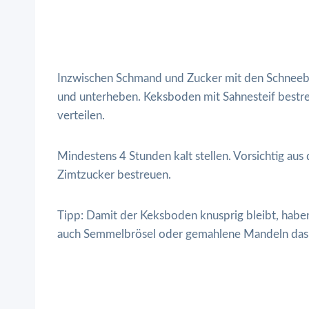
Inzwischen Schmand und Zucker mit den Schneebes
und unterheben. Keksboden mit Sahnesteif ­best
verteilen.
Mindestens 4 Stunden kalt stellen. Vorsichtig au
Zimtzucker bestreuen.
Tipp: Damit der Keksboden knusprig bleibt, haben 
auch Semmelbrösel oder gemahlene Mandeln das