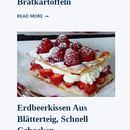
Bratkartoffeln
BRATKARTOFFELN
READ MORE
Erdbeerkissen Aus
Blätterteig, Schnell