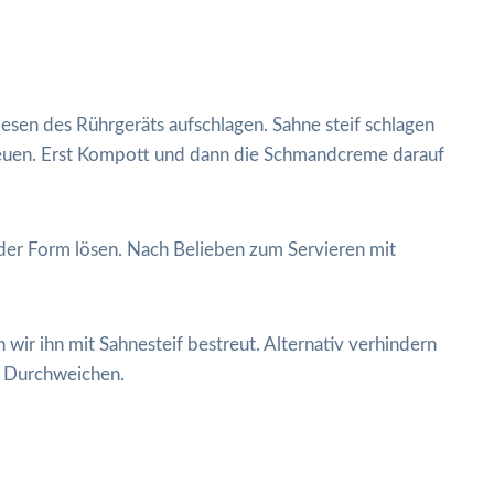
en des Rührgeräts aufschlagen. Sahne steif schlagen
reuen. Erst Kompott und dann die Schmandcreme darauf
s der Form lösen. Nach Belieben zum Servieren mit
wir ihn mit Sahnesteif bestreut. Alternativ verhindern
 Durchweichen.