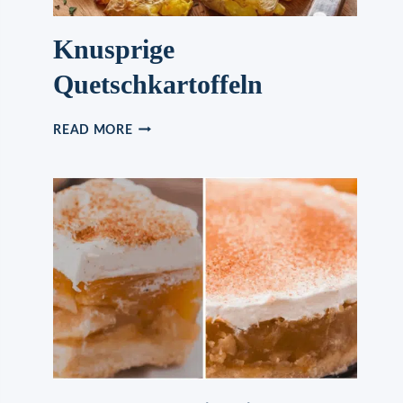
Knusprige
Quetschkartoffeln
KNUSPRIGE
READ MORE
QUETSCHKARTOFFELN