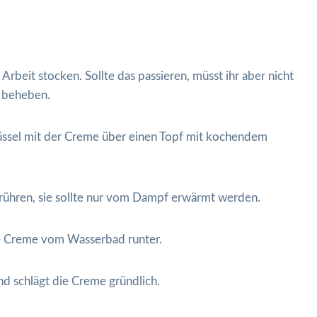
 Arbeit stocken. Sollte das passieren, müsst ihr aber nicht
h beheben.
hüssel mit der Creme über einen Topf mit kochendem
erühren, sie sollte nur vom Dampf erwärmt werden.
e Creme vom Wasserbad runter.
d schlägt die Creme gründlich.