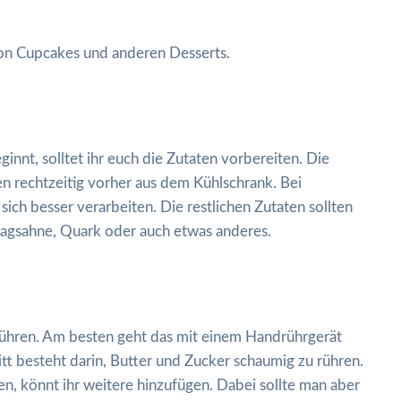
 von Cupcakes und anderen Desserts.
nnt, solltet ihr euch die Zutaten vorbereiten. Die
en rechtzeitig vorher aus dem Kühlschrank. Bei
ich besser verarbeiten. Die restlichen Zutaten sollten
lagsahne, Quark oder auch etwas anderes.
 rühren. Am besten geht das mit einem Handrührgerät
tt besteht darin, Butter und Zucker schaumig zu rühren.
, könnt ihr weitere hinzufügen. Dabei sollte man aber