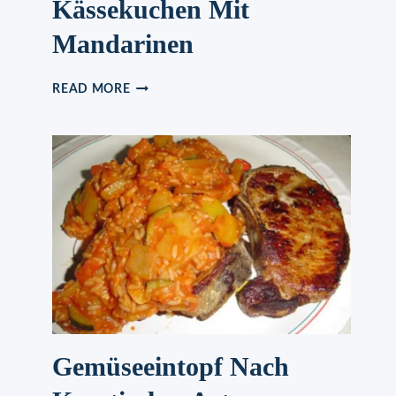
Kässekuchen Mit
Mandarinen
KÄSSEKUCHEN
READ MORE
MIT
MANDARINEN
Gemüseeintopf Nach