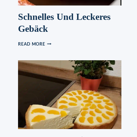
Schnelles Und Leckeres
Gebäck
SCHNELLES
READ MORE
UND
LECKERES
GEBÄCK