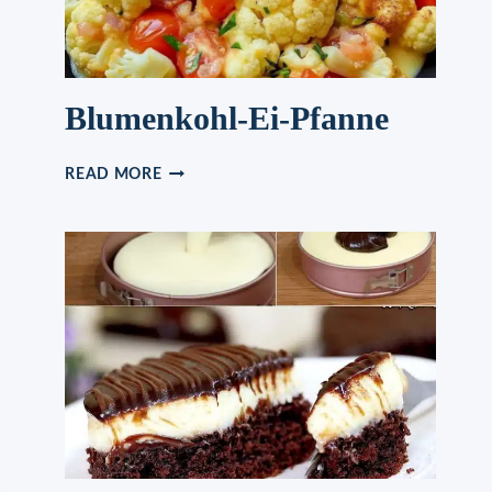
Blumenkohl-Ei-Pfanne
BLUMENKOHL-
READ MORE
EI-
PFANNE