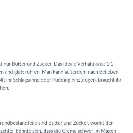
 nur Butter und Zucker. Das ideale Verhältnis ist 1:1.
en und glatt rühren. Man kann außerdem nach Belieben
llt ihr Schlagsahne oder Pudding hinzufügen, braucht ihr
chen.
rundbestandteile sind Butter und Zucker, womit der
Nachteil könnte sein, dass die Creme schwer im Magen