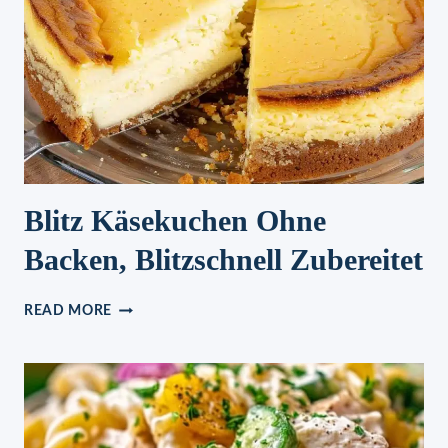
Blitz Käsekuchen Ohne
Backen, Blitzschnell Zubereitet
BLITZ
READ MORE
KÄSEKUCHEN
OHNE
BACKEN,
BLITZSCHNELL
ZUBEREITET