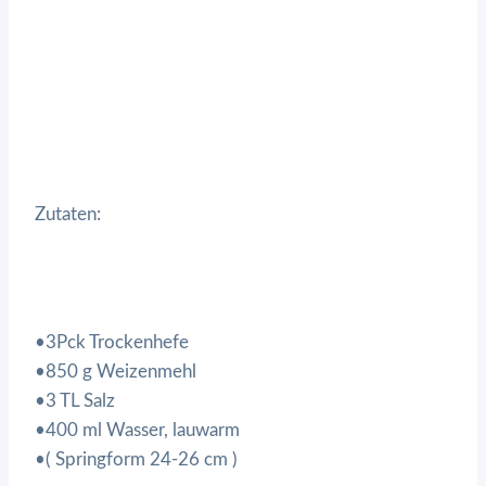
Zutaten:
•3Pck Trockenhefe
•850 g Weizenmehl
•3 TL Salz
•400 ml Wasser, lauwarm
•( Springform 24-26 cm )