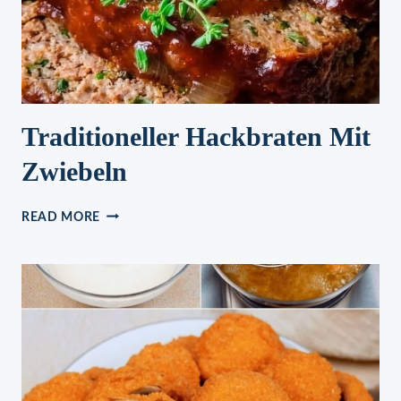
Traditioneller Hackbraten Mit
Zwiebeln
TRADITIONELLER
READ MORE
HACKBRATEN
MIT
ZWIEBELN