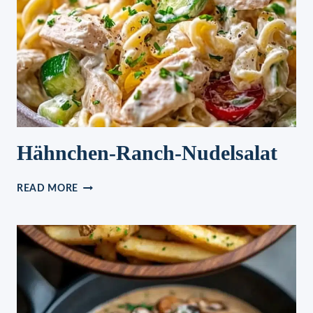
Hähnchen-Ranch-Nudelsalat
HÄHNCHEN-
READ MORE
RANCH-
NUDELSALAT