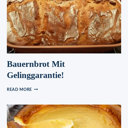
Bauernbrot Mit
Gelinggarantie!
BAUERNBROT
READ MORE
MIT
GELINGGARANTIE!