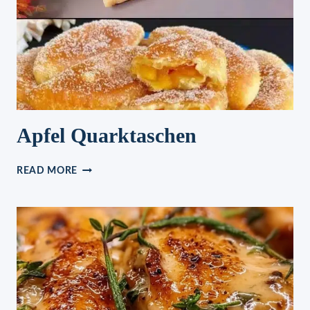
Apfel Quarktaschen
APFEL
READ MORE
QUARKTASCHEN