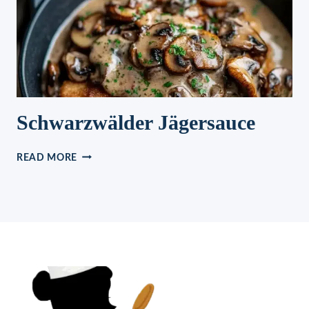
Schwarzwälder Jägersauce
SCHWARZWÄLDER
READ MORE
JÄGERSAUCE