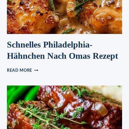
Schnelles Philadelphia-
Hähnchen Nach Omas Rezept
SCHNELLES
READ MORE
PHILADELPHIA-
HÄHNCHEN
NACH
OMAS
REZEPT