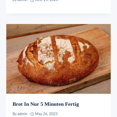
By
admin
June 25, 2023
Brot In Nur 5 Minuten Fertig
By
admin
May 26, 2023