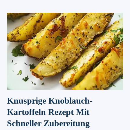
GESCHLAGENER
FETA
MIT
MARINIERTEN
ROTE
BETE
Knusprige Knoblauch-
Kartoffeln Rezept Mit
Schneller Zubereitung