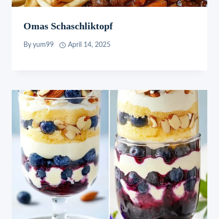
Omas Schaschliktopf
By
yum99
April 14, 2025