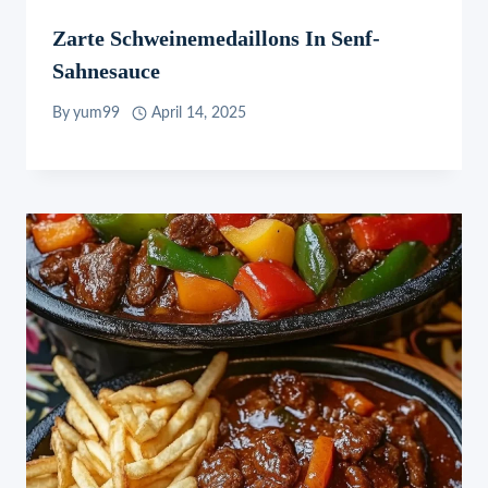
Zarte Schweinemedaillons In Senf-
Sahnesauce
By
yum99
April 14, 2025