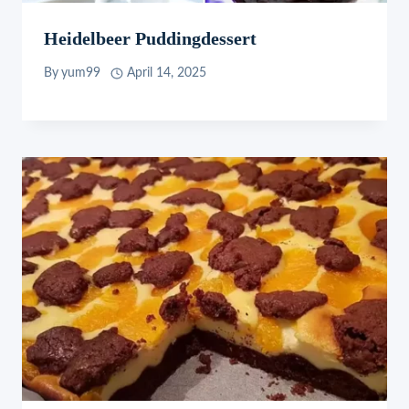
Heidelbeer Puddingdessert
By
yum99
April 14, 2025