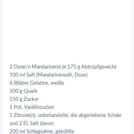
2 Dose/n Mandarine(n) je 175 g Abtropfgewicht
100 ml Saft (Mandarinensaft, Dose)
6 Blätter Gelatine, weiße
500 g Quark
150 g Zucker
1 Pck. Vanillinzucker
1 Zitrone(n), unbehandelte, die abgeriebene Schale
und 2 EL Saft davon
200 ml Schlagsahne, gekühlte