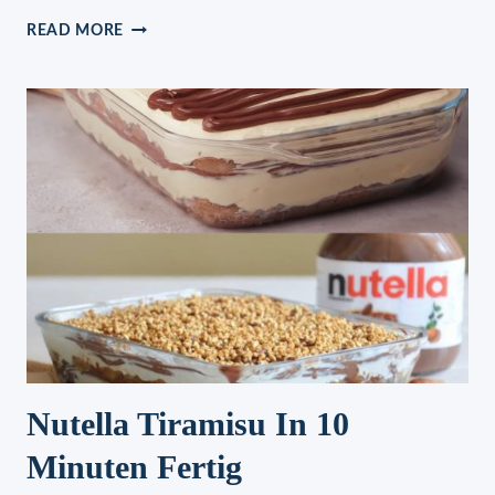
KNUSPRIGE
READ MORE
KNOBLAUCH-
KARTOFFELN
REZEPT
MIT
SCHNELLER
ZUBEREITUNG
Nutella Tiramisu In 10
Minuten Fertig