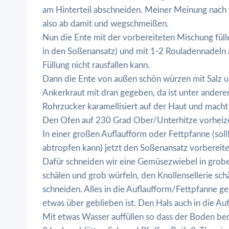
am Hinterteil abschneiden. Meiner Meinung nach s
also ab damit und wegschmeißen.
Nun die Ente mit der vorbereiteten Mischung fülle
in den Soßenansatz) und mit 1-2 Rouladennadeln 
Füllung nicht rausfallen kann.
Dann die Ente von außen schön würzen mit Salz u
Ankerkraut mit dran gegeben, da ist unter andere
Rohrzucker karamellisiert auf der Haut und macht
Den Ofen auf 230 Grad Ober/Unterhitze vorheiz
In einer großen Auflaufform oder Fettpfanne (soll
abtropfen kann) jetzt den Soßenansatz vorbereite
Dafür schneiden wir eine Gemüsezwiebel in gro
schälen und grob würfeln, den Knollensellerie sc
schneiden. Alles in die Auflaufform/Fettpfanne ge
etwas über geblieben ist. Den Hals auch in die Au
Mit etwas Wasser auffüllen so dass der Boden bed