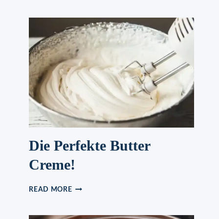
Die Perfekte Butter
Creme!
DIE
READ MORE
PERFEKTE
BUTTER
CREME!