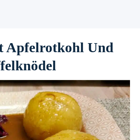
t Apfelrotkohl Und
felknödel