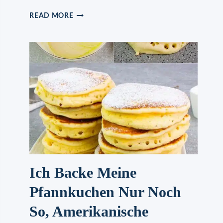
OMAS
READ MORE
QUARK
MUTZEN
Ich Backe Meine
Pfannkuchen Nur Noch
So, Amerikanische