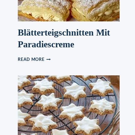
Blätterteigschnitten Mit
Paradiescreme
BLÄTTERTEIGSCHNITTEN
READ MORE
MIT
PARADIESCREME