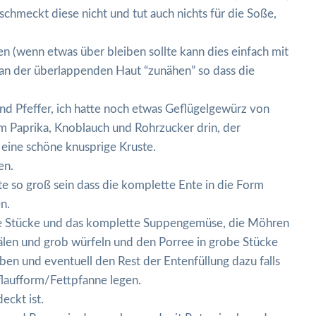
chmeckt diese nicht und tut auch nichts für die Soße,
n (wenn etwas über bleiben sollte kann dies einfach mit
an der überlappenden Haut “zunähen” so dass die
nd Pfeffer, ich hatte noch etwas Geflügelgewürz von
m Paprika, Knoblauch und Rohrzucker drin, der
 eine schöne knusprige Kruste.
en.
te so groß sein dass die komplette Ente in die Form
n.
be Stücke und das komplette Suppengemüse, die Möhren
hälen und grob würfeln und den Porree in grobe Stücke
ben und eventuell den Rest der Entenfüllung dazu falls
flaufform/Fettpfanne legen.
eckt ist.