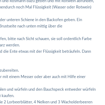
ian und Rosmarin dazu geben und mit Rotwein abrunden,
hendurch noch Mal Flüssigkeit (Wasser oder Rotwein)
 der unteren Schiene in den Backofen geben. Ein
Brustseite nach unten mittig über die
n, bitte nach Sicht schauen, sie soll ordentlich Farbe
arz werden.
 die Ente etwas mit der Flüssigkeit beträufeln. Dann
zubereiten.
r mit einem Messer oder aber auch mit Hilfe einer
chälen und würfeln und den Bauchspeck entweder würfeln
) kaufen.
e 2 Lorbeerblätter, 4 Nelken und 3 Wacholderbeeren