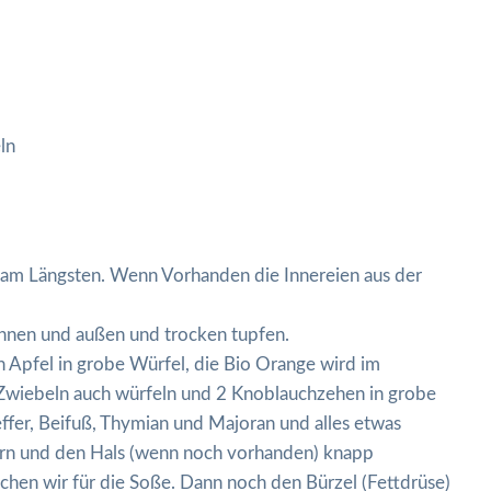
ln
t am Längsten. Wenn Vorhanden die Innereien aus der
nnen und außen und trocken tupfen.
n Apfel in grobe Würfel, die Bio Orange wird im
n Zwiebeln auch würfeln und 2 Knoblauchzehen in grobe
effer, Beifuß, Thymian und Majoran und alles etwas
ern und den Hals (wenn noch vorhanden) knapp
chen wir für die Soße. Dann noch den Bürzel (Fettdrüse)