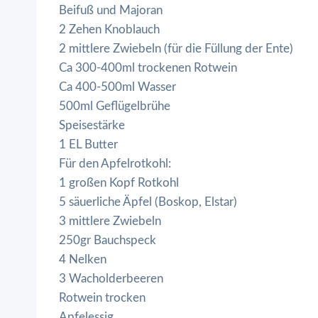
Beifuß und Majoran
2 Zehen Knoblauch
2 mittlere Zwiebeln (für die Füllung der Ente)
Ca 300-400ml trockenen Rotwein
Ca 400-500ml Wasser
500ml Geflügelbrühe
Speisestärke
1 EL Butter
Für den Apfelrotkohl:
1 großen Kopf Rotkohl
5 säuerliche Äpfel (Boskop, Elstar)
3 mittlere Zwiebeln
250gr Bauchspeck
4 Nelken
3 Wacholderbeeren
Rotwein trocken
Apfelessig