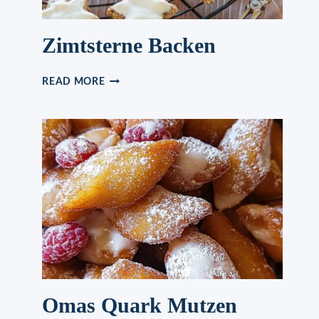
Zimtsterne Backen
ZIMTSTERNE
READ MORE
BACKEN
Omas Quark Mutzen