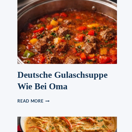
Deutsche Gulaschsuppe
Wie Bei Oma
DEUTSCHE
READ MORE
GULASCHSUPPE
WIE
BEI
OMA