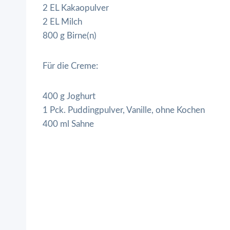
2 EL Kakaopulver
2 EL Milch
800 g Birne(n)
Für die Creme:
400 g Joghurt
1 Pck. Puddingpulver, Vanille, ohne Kochen
400 ml Sahne