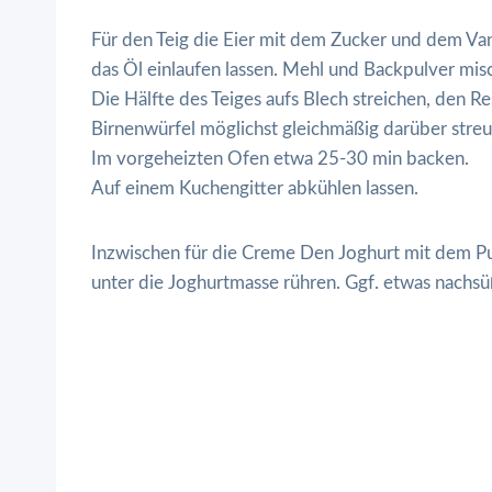
Für den Teig die Eier mit dem Zucker und dem Van
das Öl einlaufen lassen. Mehl und Backpulver mis
Die Hälfte des Teiges aufs Blech streichen, den R
Birnenwürfel möglichst gleichmäßig darüber streu
Im vorgeheizten Ofen etwa 25-30 min backen.
Auf einem Kuchengitter abkühlen lassen.
Inzwischen für die Creme Den Joghurt mit dem Pu
unter die Joghurtmasse rühren. Ggf. etwas nachsü