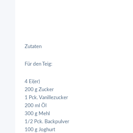
Zutaten
Für den Teig:
4 Ei(er)
200 g Zucker
1 Pck. Vanillezucker
200 ml Öl
300 g Mehl
1/2 Pck. Backpulver
100 g Joghurt