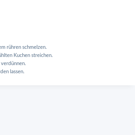
em rühren schmelzen.
hlten Kuchen streichen.
 verdünnen.
den lassen.