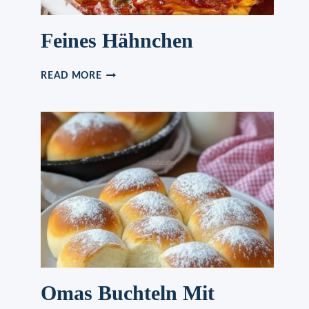
Feines Hähnchen
FEINES
READ MORE
HÄHNCHEN
Omas Buchteln Mit