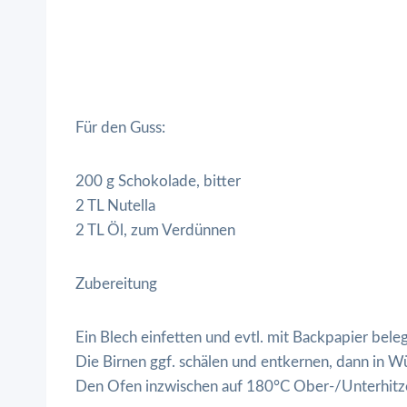
Für den Guss:
200 g Schokolade, bitter
2 TL Nutella
2 TL Öl, zum Verdünnen
Zubereitung
Ein Blech einfetten und evtl. mit Backpapier bele
Die Birnen ggf. schälen und entkernen, dann in W
Den Ofen inzwischen auf 180°C Ober-/Unterhitz