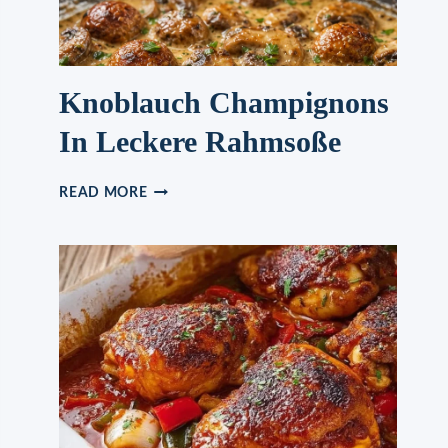
Knoblauch Champignons
In Leckere Rahmsoße
KNOBLAUCH
READ MORE
CHAMPIGNONS
IN
LECKERE
RAHMSOSSE