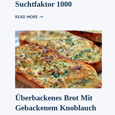
Suchtfaktor 1000
OMAS
READ MORE
BUCHTELN
MIT
SUCHTFAKTOR
1000
Überbackenes Brot Mit
Gebackenem Knoblauch